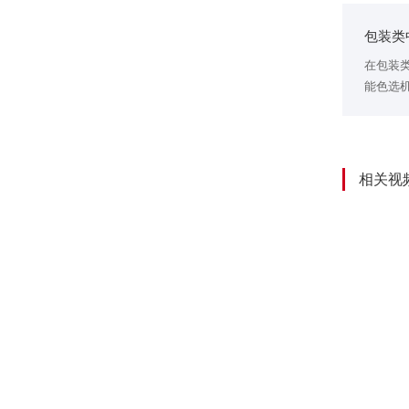
包装类
在包装类
能色选
低密度
相关视