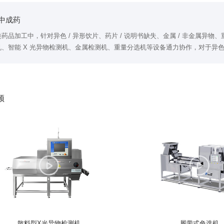
中成药
药品加工中，针对异色 / 异形饮片、药片 / 说明书缺失、金属 / 非金属
机、智能 X 光异物检测机、金属检测机、重量分选机等设备通力协作，对于异
污染物，药片或说明书缺失、重量不合规的问题产品，均可准确高效地剔除。
频
散料型X光异物检测机
履带式色选机