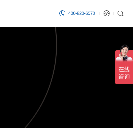
400-820-6979