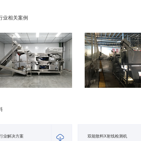
行业相关案例
料
行业解决方案
双能散料X射线检测机