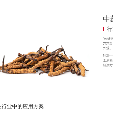
中
行
“药好
方式分
外观、
针对中
太易检
解决方
在行业中的应用方案