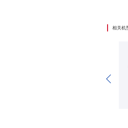
相关机
喷码字符缺陷检测系统