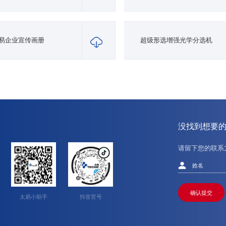
易企业宣传画册
超级形选增强光学分选机
没找到想要
请留下您的联系
确认提交
太易小助手
抖音官号