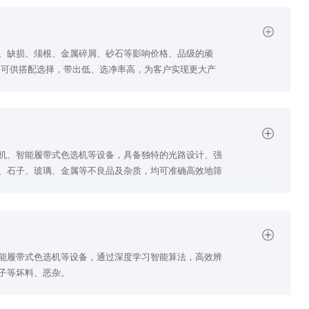
、缺损、须根、金属碎屑、砂石等影响价格、品级的顽
备可供搭配选择，带出低、选净率高，为客户实现更大产
机、智能履带式色选机等设备，具备独特的光路设计、强
、石子、玻璃、金属等不良品及杂质，均可准确高效地筛
能履带式色选机等设备，通过深度学习智能算法，高效辨
子等坏料、恶杂。