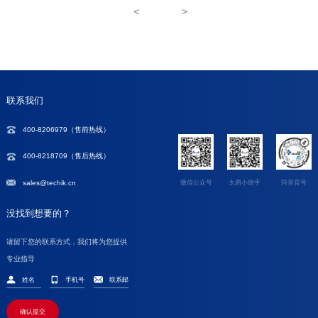
<
>
联系我们
400-8206979（
售前热线
）
400-8218709（售后热线）
sales@techik.cn
微信公众号
太易小助手
抖音官号
没找到想要的？
请留下您的联系方式，我们将为您提供
专业指导
确认提交