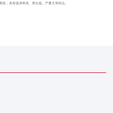
除系统，具有选净率高、带出低、产量大等特点。