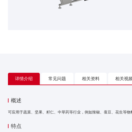
详情介绍
常见问题
相关资料
相关视
概述
可应用于蔬菜、坚果、籽仁、中草药等行业，例如辣椒、蚕豆、花生等物料
特点