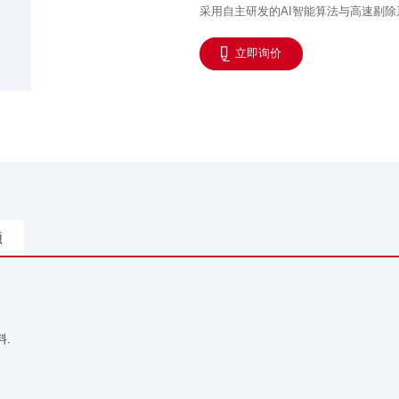
采用自主研发的AI智能算法与高速剔
立即询价
频
.